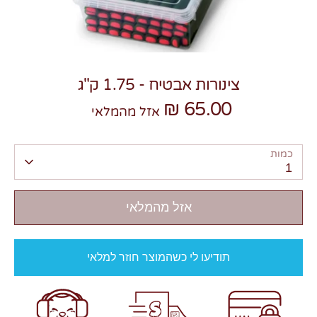
צינורות אבטיח - 1.75 ק"ג
65.00 ₪
צרו קשר
אזל מהמלאי
כמות
1
אזל מהמלאי
תודיעו לי כשהמוצר חוזר למלאי