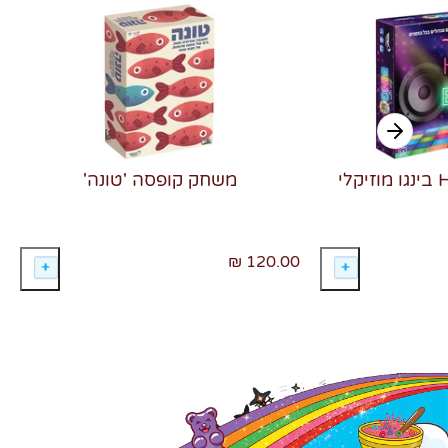
משחק קופסה 'טונה'
120.00 ₪