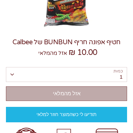
חטיף אפונה חריף BUNBUN של Calbee
צרו קשר
10.00 ₪
אזל מהמלאי
כמות
1
אזל מהמלאי
תודיעו לי כשהמוצר חוזר למלאי