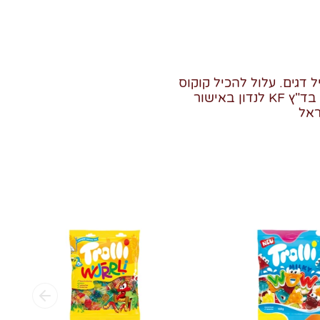
ל דגים. עלול להכיל קוקוס
- כשר פרווה למהדרין בד"ץ KF לנדון באישור
ראל