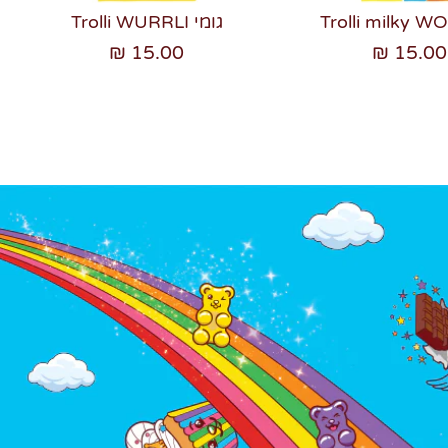
גומי Trolli WURRLI
15.00 ₪
15.00 ₪