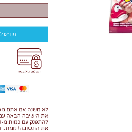
תודיעו ל
תשלום מאובטח
לא משנה אם אתם מאר
את הישיבה הבאה עם ה
להתפנק עם כמות מ-ט-
את התשובה! ממתק גומ