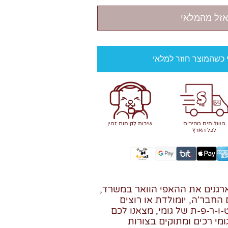
אזל מהמלאי
י כשהמוצר חוזר למלאי
משלוחים מהירים
שירות לקוחות זמין
לכל הארץ
גנים את ההאפי הוואר במשרד,
חבר'ה, יומולדת או רוצים
ו-ר-פ-ת של גומי, מצאנו לכם
י רכים ומתוקים בצורות